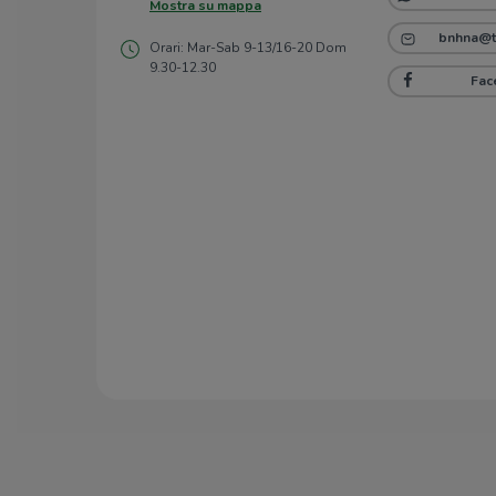
Mostra su mappa
bnhna@te
Orari: Mar-Sab 9-13/16-20 Dom
9.30-12.30
Fac