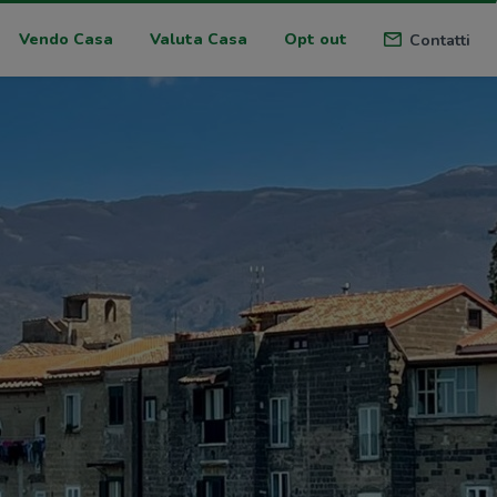
Vendo Casa
Valuta Casa
Opt out
Contatti