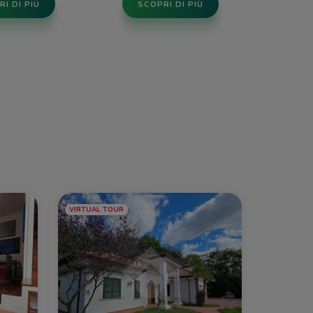
I DI PIÙ
SCOPRI DI PIÙ
VIRTUAL TOUR