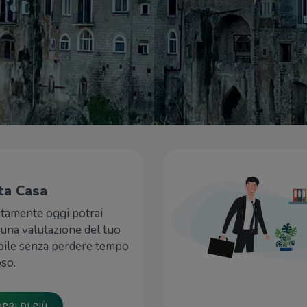
ta Casa
itamente oggi potrai
una valutazione del tuo
ile senza perdere tempo
so.
PRI DI PIÙ