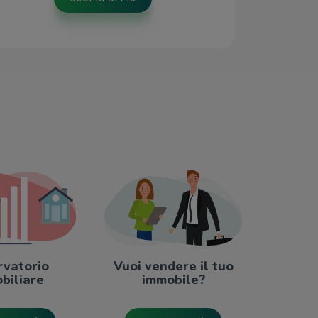
rvatorio
Vuoi vendere il tuo
biliare
immobile?