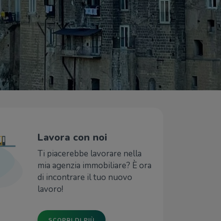
Lavora con noi
Ti piacerebbe lavorare nella
mia agenzia immobiliare? È ora
di incontrare il tuo nuovo
lavoro!
SCOPRI DI PIÙ