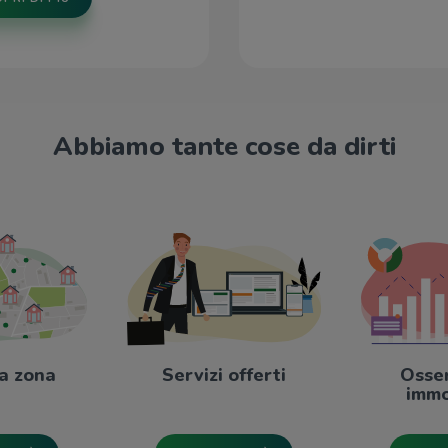
Abbiamo tante cose da dirti
a zona
Servizi offerti
Osse
immo