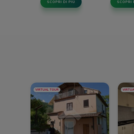
SCOPRI DI PIÙ
SCOPRI 
VIRTUAL TOUR
VIRTU