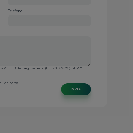
Telefono
li - Artt. 13 del Regolamento (UE) 2016/679 ("GDPR")
li da parte
INVIA