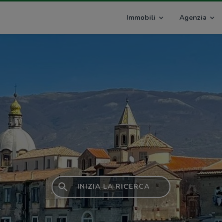
Immobili
Agenzia
INIZIA LA RICERCA