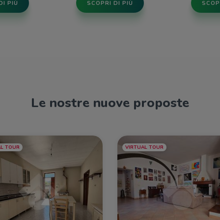
DI PIÙ
SCOPRI DI PIÙ
SCOPR
Le nostre nuove proposte
AL TOUR
VIRTUAL TOUR