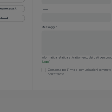
cnocasa.it
Email
ebook
Messaggio
Informativa relativa al trattamento dei dati persona
[
Leggi
]
Consenso per l'invio di comunicazioni commercia
dell'affiliato.