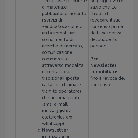
Tecnocasa/Tecnorete
30 giugno 2016,
di materiale
salvo che Lei
pubblicitario inerente
chieda di
i servizi di
revocare il suo
vendita/locazione di
consenso prima
unità immobiliari,
della scadenza
compimento di
del suddetto
ricerche di mercato,
periodo.
comunicazione
commerciale
Per
attraverso modalità
Newsletter
di contatto sia
Immobiliare:
tradizionali (posta
fino a revoca del
cartacea, chiamate
consenso.
tramite operatore)
che automatizzate
(sms, e-mail,
messaggistica
elettronica e/o
whatsapp).
Newsletter
immobiliare