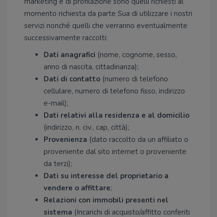
marketing e di profilazione sono quelli richiesti al
momento richiesta da parte Sua di utilizzare i nostri
servizi nonché quelli che verranno eventualmente
successivamente raccolti:
Dati anagrafici
(nome, cognome, sesso,
anno di nascita, cittadinanza);
Dati di contatto
(numero di telefono
cellulare, numero di telefono fisso, indirizzo
e-mail);
Dati relativi alla residenza e al domicilio
(indirizzo, n. civ., cap, città);
Provenienza
(dato raccolto da un affiliato o
proveniente dal sito internet o proveniente
da terzi);
Dati su interesse del proprietario a
vendere o affittare
;
Relazioni con immobili presenti nel
sistema
(Incarichi di acquisto/affitto conferiti