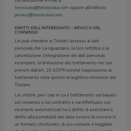
comunicazione e-mail a:
tecnocasa@tecnocasa.com
oppure all'indirizzo
privacy@tecnocasa.com
.
DIRITTI DELL'INTERESSATO – REVOCA DEL
CONSENSO
Lei può chiedere ai Titolari l’accesso ai dati
personali che La riguardano, la loro rettifica o la
cancellazione, l’integrazione dei dati personali
incompleti, la limitazione del trattamento nei casi
previsti dall’art. 18 GDPR nonché l’opposizione al
trattamento nelle ipotesi di legittimo interesse del
Titolare.
Lei, inoltre, per i casi in cui il trattamento sia basato
sul consenso o sul contratto e sia effettuato con
strumenti automatizzati ha il diritto di esercitare il
diritto alla portabilità del dato ovvero di ricevere in
un formato strutturato, di uso comune e leggibile