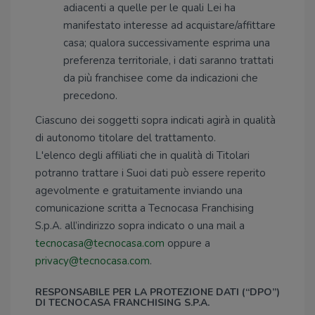
adiacenti a quelle per le quali Lei ha
manifestato interesse ad acquistare/affittare
casa; qualora successivamente esprima una
preferenza territoriale, i dati saranno trattati
da più franchisee come da indicazioni che
precedono.
Ciascuno dei soggetti sopra indicati agirà in qualità
di autonomo titolare del trattamento.
L'elenco degli affiliati che in qualità di Titolari
potranno trattare i Suoi dati può essere reperito
agevolmente e gratuitamente inviando una
comunicazione scritta a Tecnocasa Franchising
S.p.A. all’indirizzo sopra indicato o una mail a
tecnocasa@tecnocasa.com
oppure a
privacy@tecnocasa.com
.
RESPONSABILE PER LA PROTEZIONE DATI (“DPO”)
DI TECNOCASA FRANCHISING S.P.A.