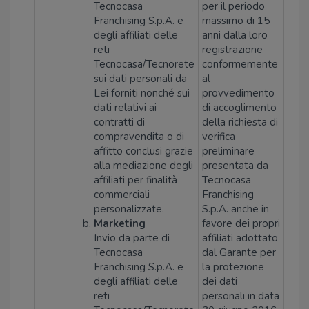
Tecnocasa
per il periodo
Franchising S.p.A. e
massimo di 15
degli affiliati delle
anni dalla loro
reti
registrazione
Tecnocasa/Tecnorete
conformemente
sui dati personali da
al
Lei forniti nonché sui
provvedimento
dati relativi ai
di accoglimento
contratti di
della richiesta di
compravendita o di
verifica
affitto conclusi grazie
preliminare
alla mediazione degli
presentata da
affiliati per finalità
Tecnocasa
commerciali
Franchising
personalizzate.
S.p.A. anche in
Marketing
favore dei propri
Invio da parte di
affiliati adottato
Tecnocasa
dal Garante per
Franchising S.p.A. e
la protezione
degli affiliati delle
dei dati
reti
personali in data