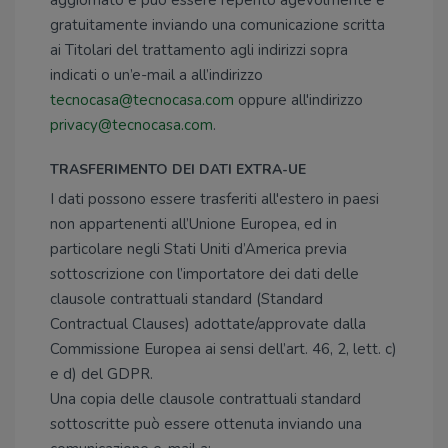
aggiornato e può essere reperito agevolmente e
gratuitamente inviando una comunicazione scritta
ai Titolari del trattamento agli indirizzi sopra
indicati o un’e-mail a all’indirizzo
tecnocasa@tecnocasa.com
oppure all'indirizzo
privacy@tecnocasa.com
.
TRASFERIMENTO DEI DATI EXTRA-UE
I dati possono essere trasferiti all'estero in paesi
non appartenenti all’Unione Europea, ed in
particolare negli Stati Uniti d’America previa
sottoscrizione con l’importatore dei dati delle
clausole contrattuali standard (Standard
Contractual Clauses) adottate/approvate dalla
Commissione Europea ai sensi dell’art. 46, 2, lett. c)
e d) del GDPR.
Una copia delle clausole contrattuali standard
sottoscritte può essere ottenuta inviando una